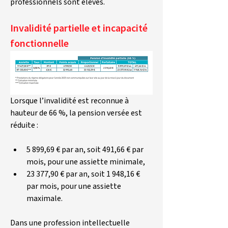
professionnels sont élevés.
Invalidité partielle et incapacité 
fonctionnelle
Lorsque l’invalidité est reconnue à 
hauteur de 66 %, la pension versée est 
réduite :
5 899,69 € par an, soit 491,66 € par 
mois, pour une assiette minimale,
23 377,90 € par an, soit 1 948,16 € 
par mois, pour une assiette 
maximale.
Dans une profession intellectuelle 