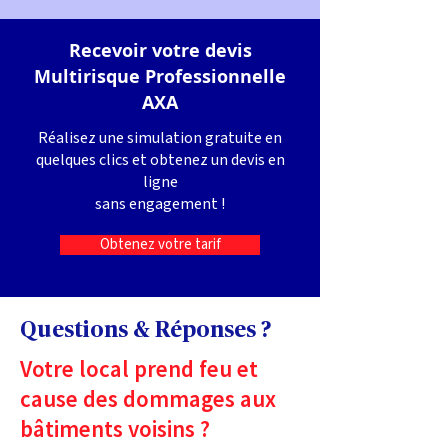
Recevoir votre devis
Multirisque Professionnelle
AXA
Réalisez une simulation gratuite en
quelques clics et obtenez un devis en
ligne
sans engagement !
Obtenez votre tarif
Questions & Réponses ?
Votre local prend feu et
cause des dommages aux
bâtiments voisins ?