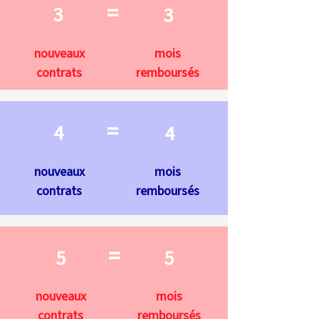
=
3
3
nouveaux
mois
contrats
remboursés
=
4
4
nouveaux
mois
contrats
remboursés
=
5
5
nouveaux
mois
contrats
remboursés