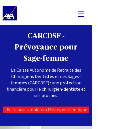
CARCDSF -
Prévoyance pour
Sage-femme
La Caisse Autonome de Retraite des
Chirurgiens Dentistes et des Sages-
femmes (CARCDSF) : une protection
financière pour le chirurgien-dentiste et
ses proches.
Faire une simulation Pévoyance en ligne