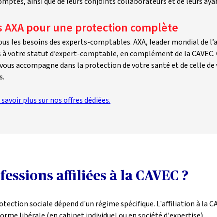
ptes, ainsi que de leurs conjoints collaborateurs et de leurs ayan
ns AXA pour une protection complète
us les besoins des experts-comptables. AXA, leader mondial de l’a
à votre statut d’expert-comptable, en complément de la CAVEC. Qu
A vous accompagne dans la protection de votre santé et de celle de 
s.
 savoir plus sur nos offres dédiées.
fessions affiliées à la CAVEC ?
ection sociale dépend d'un régime spécifique. L'affiliation à la C
orme libérale (en cabinet individuel ou en société d'expertise).