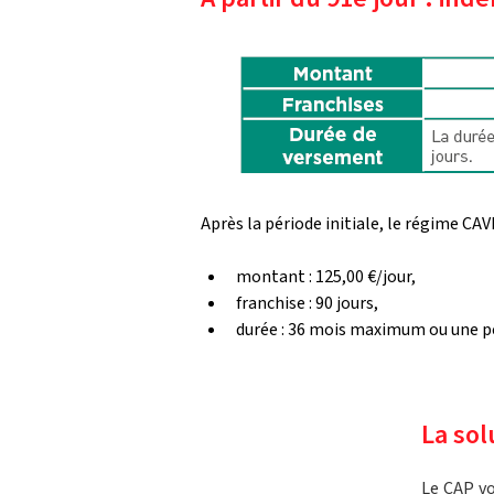
Après la période initiale, le régime CAV
montant : 125,00 €/jour,
franchise : 90 jours,
durée : 36 mois maximum ou une pé
La sol
Le CAP vo