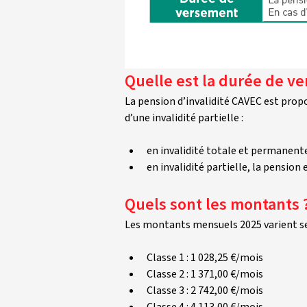
Quelle est la durée de ve
La pension d’invalidité CAVEC est propor
d’une invalidité partielle :
en invalidité totale et permanente, 
en invalidité partielle, la pension 
Quels sont les montants ?
Les montants mensuels 2025 varient sel
Classe 1 : 1 028,25 €/mois
Classe 2 : 1 371,00 €/mois
Classe 3 : 2 742,00 €/mois