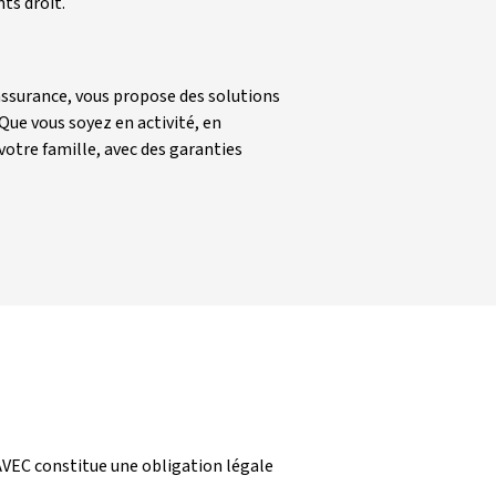
ts droit.
ssurance, vous propose des solutions 
e vous soyez en activité, en 
votre famille, avec des garanties 
AVEC constitue une obligation légale 