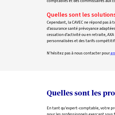
comptables et des commissaires aux com
Quelles sont les solutio
Cependant, la CAVEC ne répond pas à to
d’assurance santé prévoyance adaptées 
cessation d’activité ou en retraite, AX
personnalisées et des tarifs compétitif
N’hésitez pas à nous contacter pour
 en
Quelles sont les pro
En tant qu'expert-comptable, votre prot
pour les professionnels exerçant sous f