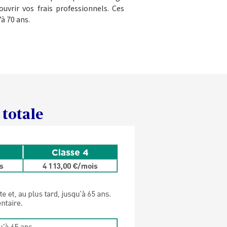
vrir vos frais professionnels. Ces
’à 70 ans.
 totale