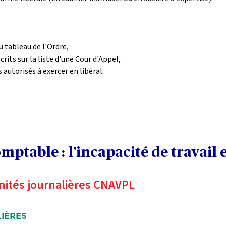
 tableau de l'Ordre,
its sur la liste d'une Cour d'Appel, 
autorisés à exercer en libéral.
table : l’incapacité de travail et
mnités journalières CNAVPL