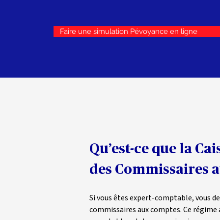
ses proches.
Faire une simulation Pévoyance en ligne
Qu’est-ce que la Ca
des Commissaires a
Si vous êtes expert-comptable, vous dev
commissaires aux comptes. Ce régime assu