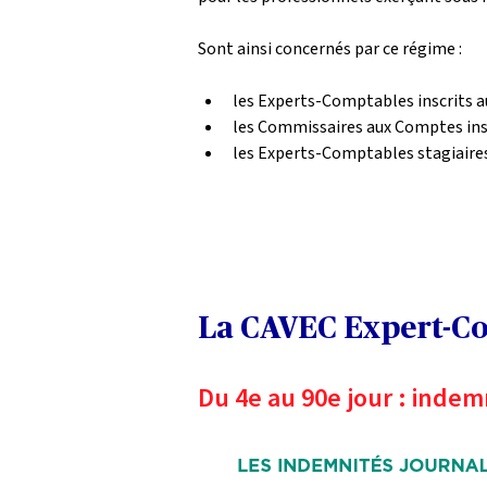
Sont ainsi concernés par ce régime :
les Experts-Comptables inscrits au
les Commissaires aux Comptes inscr
les Experts-Comptables stagiaires 
La CAVEC Expert-Comp
Du 4e au 90e jour : inde