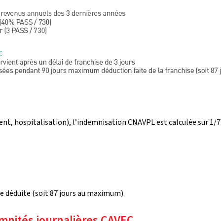
ident, hospitalisation), l’indemnisation CNAVPL est calculée sur 1
e déduite (soit 87 jours au maximum).
emnités journalières CAVEC 