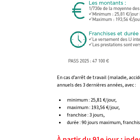
En cas d’arrêt de travail (maladie, acc
annuels des 3 dernières années, avec :
minimum : 25,81 €/jour,
maximum : 193,56 €/jour,
franchise : 3 jours,
durée : 90 jours maximum, franchis
À partir du 91e jour : ind