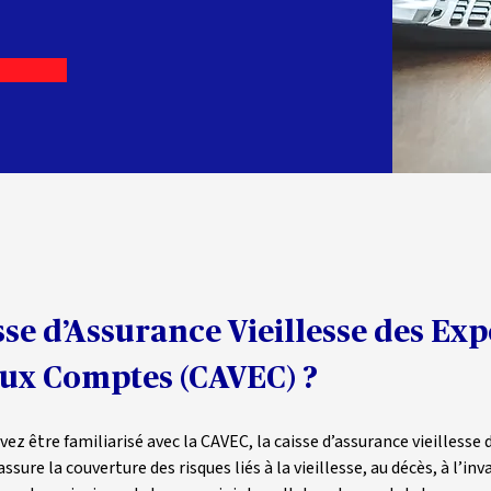
Voir le document d'information sur le produit d'assurance AGIPI
(pdf)
isse d’Assurance Vieillesse des Ex
ux Comptes (CAVEC) ?
ez être familiarisé avec la CAVEC, la caisse d’assurance vieillesse
re la couverture des risques liés à la vieillesse, au décès, à l’inva