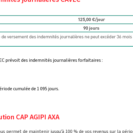
EC prévoit des indemnités journalières forfaitaires :
riode cumulée de 1 095 jours.
ution CAP AGIPI AXA
us permet de maintenir jusqu’à 100 % de vos revenus sur la pério