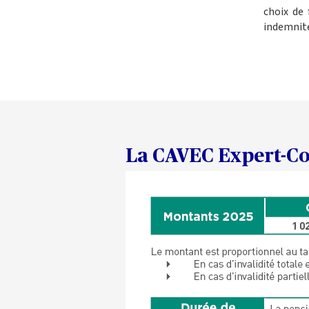
choix de 
indemnités
La CAVEC Expert-Com