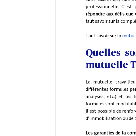
professionnelle. C'est 
répondre aux défis que 
faut savoir sur la compl
Tout savoir sur la 
mutuel
Quelles so
mutuelle 
La mutuelle travaille
différentes formules pe
analyses, etc.) et les f
formules sont modulable
il est possible de renfo
d’immobilisation ou de 
Les garanties de la com