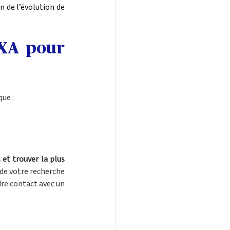
 de l’évolution de 
XA pour 
que :
et trouver la plus 
e votre recherche 
re contact avec un 