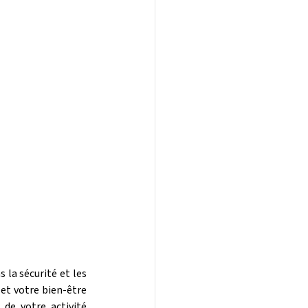
la sécurité et les 
et votre bien-être 
e votre activité 