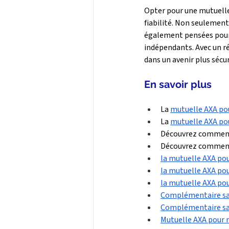
Opter pour une mutuelle 
fiabilité. Non seulement
également pensées pour 
indépendants. Avec un ré
dans un avenir plus sécu
En savoir plus 
La 
mutuelle AXA pou
La 
mutuelle AXA pou
Découvrez
commen
Découvrez commen
la mutuelle AXA po
la mutuelle AXA pou
la mutuelle AXA po
Complémentaire san
Complémentaire sa
Mutuelle AXA pour 