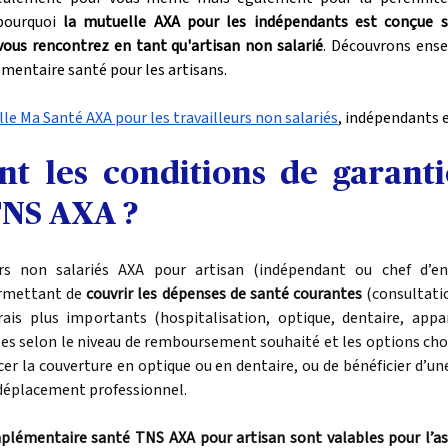
pourquoi 
la mutuelle AXA pour les indépendants est conçue s
vous rencontrez en tant qu'artisan non salarié
. Découvrons ense
émentaire santé pour les artisans. 
le Ma Santé AXA pour les travailleurs non salariés
, indépendants e
nt les conditions de garanti
TNS AXA ?
urs non salariés AXA pour artisan (indépendant ou chef d’ent
rmettant de 
couvrir les dépenses de santé courantes
 (consultati
rais plus importants (hospitalisation, optique, dentaire, appare
s selon le niveau de remboursement souhaité et les options chois
rcer la couverture en optique ou en dentaire, ou de bénéficier d’une
déplacement professionnel.
plémentaire santé TNS AXA pour artisan sont valables pour l’ass