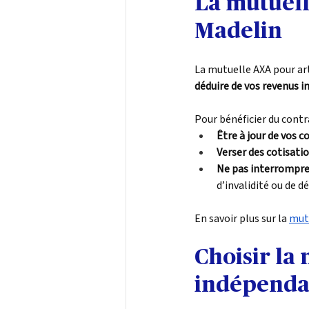
La mutuell
Madelin
La mutuelle AXA pour art
déduire de vos revenus 
Pour bénéficier du contr
Être à jour de vos c
Verser des cotisati
Ne pas interrompre
d’invalidité ou de dé
En savoir plus sur la 
mutu
Choisir la
indépenda