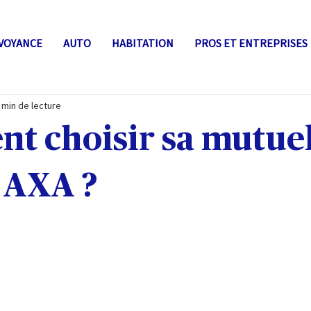
VOYANCE
AUTO
HABITATION
PROS ET ENTREPRISES
 min de lecture
t choisir sa mutuel
 AXA ?