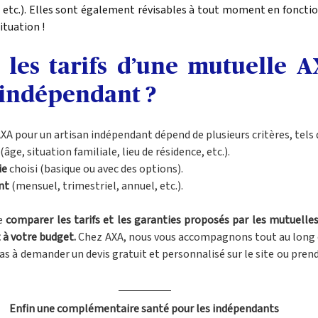
, etc.). Elles sont également révisables à tout moment en fonction
ituation !
 les tarifs d’une mutuelle A
 indépendant ? 
AXA pour un artisan indépendant dépend de plusieurs critères, tels 
 (âge, situation familiale, lieu de résidence, etc.).
ie
 choisi (basique ou avec des options).
nt
 (mensuel, trimestriel, annuel, etc.).
e 
comparer les tarifs et les garanties proposés par les mutuelles 
 à votre budget.
 Chez AXA, nous vous accompagnons tout au long d
as à demander un devis gratuit et personnalisé sur le site ou prend
Enfin une complémentaire santé pour les indépendants 