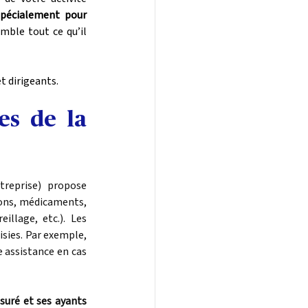
pécialement pour 
mble tout ce qu’il 
t dirigeants.
es de la 
reprise) propose 
ons, médicaments, 
illage, etc.). Les 
ies. Par exemple, 
 assistance en cas 
uré et ses ayants 