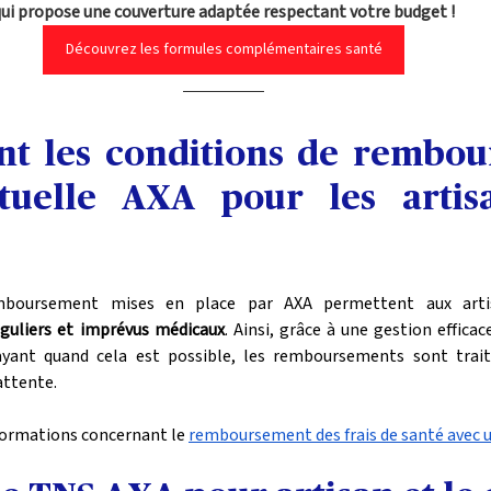
qui propose une couverture adaptée respectant votre budget !
Découvrez les formules complémentaires santé
nt les conditions de rembou
uelle AXA pour les artisa
emboursement mises en place par AXA permettent aux art
éguliers et imprévus médicaux
. Ainsi, grâce à une gestion efficac
 payant quand cela est possible, les remboursements sont tra
attente.
formations concernant le 
remboursement des frais de santé avec 