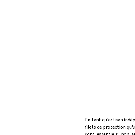
En tant qu'artisan indép
filets de protection qu'
sont essentiels, non 