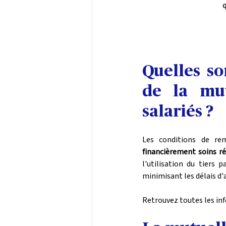
Quelles so
de la mut
salariés ?
Les conditions de r
financièrement soins r
l'utilisation du tiers
minimisant les délais d'
Retrouvez toutes les in