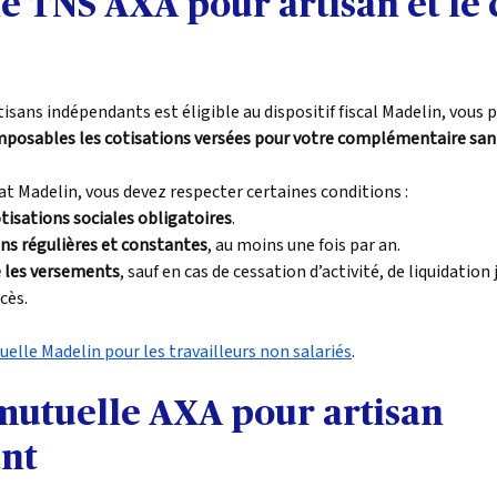
e TNS AXA pour artisan et le 
isans indépendants est éligible au dispositif fiscal Madelin, vous
imposables les cotisations versées pour votre complémentaire sant
at Madelin, vous devez respecter certaines conditions :
otisations sociales obligatoires
. 
ons régulières et constantes
, au moins une fois par an. 
 les versements
, sauf en cas de cessation d’activité, de liquidation j
cès.
elle Madelin pour les travailleurs non salariés
.
 mutuelle AXA pour artisan 
nt