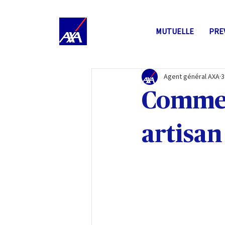
MUTUELLE
PRE
Agent général AXA
3
Commen
artisan