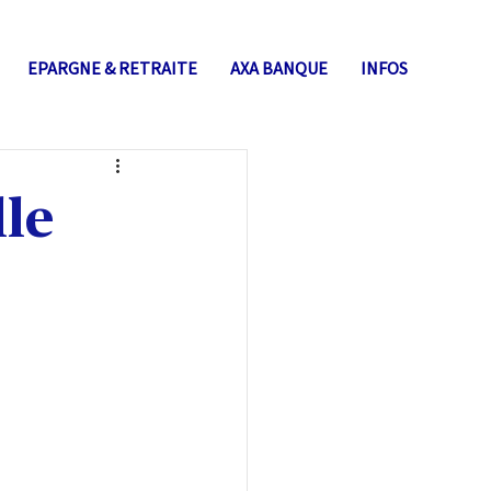
EPARGNE & RETRAITE
AXA BANQUE
INFOS
le