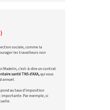
)
tection sociale, comme la
courager les travailleurs non
oi Madelin, c’est-à-dire un contrat
taire santé TNS d’AXA,
qui vous
d annuel.
spond au taux d’imposition
st importante. Par exemple, si
uelle.