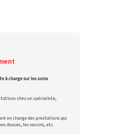
ement
te à charge sur les soins
ltations chez un spécialiste,
nt en charge des prestations qui
s douces, les vaccins, etc.