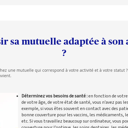
 sa mutuelle adaptée à son a
?
hez une mutuelle qui correspond à votre activité et à votre statut 
nvient.
Déterminez vos besoins de santé :
en fonction de votre 
de votre âge, de votre état de santé, vous n’avez pas l
exemple, si vous êtes souvent en contact avec des pati
bonne couverture pour les vaccins, les médicaments, le
etc. Si vous travaillez beaucoup sur ordinateur, vous p
couverture pour l’optique, les soins dentaires, les méde