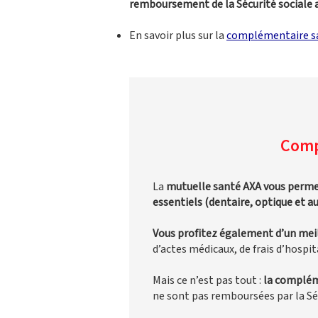
remboursement de la Sécurité sociale 
En savoir plus sur la
complémentaire s
Comp
La
mutuelle santé AXA vous permet d
essentiels (dentaire, optique et au
Vous profitez également d’un mei
d’actes médicaux, de frais d’hospi
Mais ce n’est pas tout :
la compléme
ne sont pas remboursées par la Sé