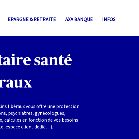
EPARGNE & RETRAITE
AXA BANQUE
INFOS
aire santé
éraux
ins libéraux vous offre une protection
iens, psychiatres, gynécologues,
 calculés en fonction de vos besoins
té, espace client dédié…).