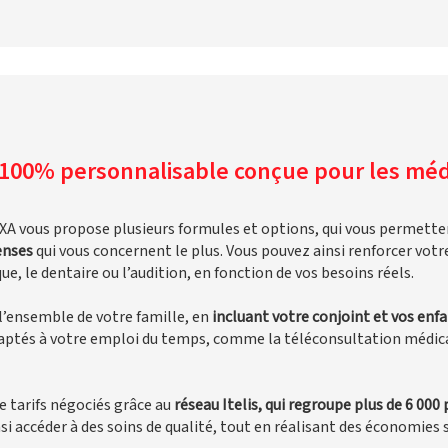
100% personnalisable conçue pour les méd
A vous propose plusieurs formules et options, qui vous permett
penses
qui vous concernent le plus. Vous pouvez ainsi renforcer votr
ue, le dentaire ou l’audition, en fonction de vos besoins réels.
’ensemble de votre famille, en
incluant votre conjoint et vos enf
aptés à votre emploi du temps, comme la téléconsultation médicale
e tarifs négociés grâce au
réseau Itelis, qui regroupe plus de 6 000
i accéder à des soins de qualité, tout en réalisant des économies 