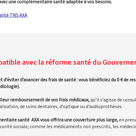
avec une complémentaire santé adaptée à vos besoins.
anté TNS AXA
atible avec la réforme santé du Gouvern
’éviter d’avancer des frais de santé : vous bénéficiez du 0 € de res
diologie).
lleur remboursement de vos frais médicaux,
qu’il s’agisse de consu
talisation, de soins dentaires, d’optique ou d’audioprothèses.
ntaire santé AXA vous offrira une couverture plus large,
en prena
curité sociale, comme les médicaments non prescrits, les médecine