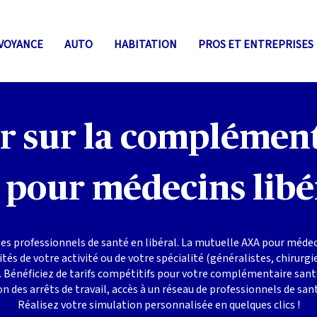
VOYANCE
AUTO
HABITATION
PROS ET ENTREPRISES
ir sur la complément
pour médecins lib
les professionnels de santé en libéral. La mutuelle AXA pour médec
tés de votre activité ou de votre spécialité (généralistes, chirurg
néficiez de tarifs compétitifs pour votre complémentaire santé,
n des arrêts de travail, accès à un réseau de professionnels de san
Réalisez votre simulation personnalisée en quelques clics !