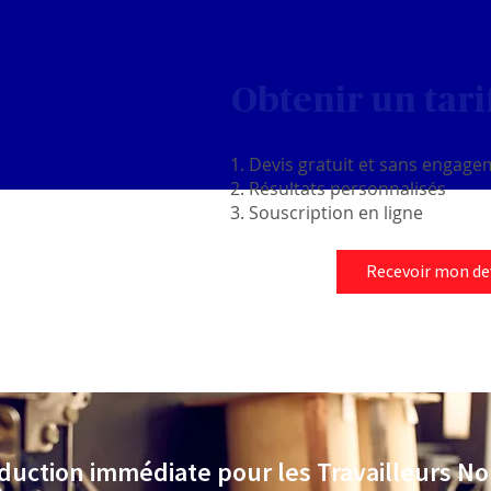
Obtenir un tar
Devis gratuit et sans engag
Résultats personnalisés
Souscription en ligne
Recevoir mon dev
uction immédiate pour les Travailleurs No