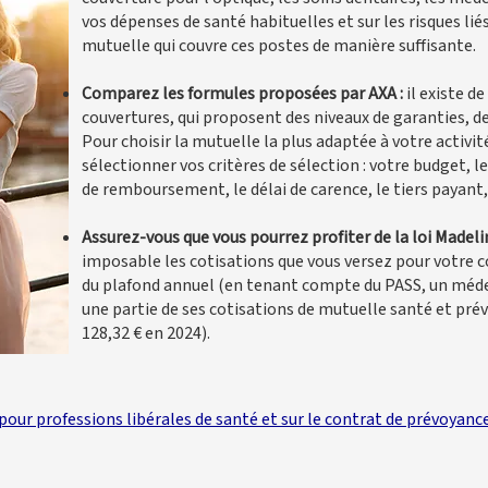
vos dépenses de santé habituelles et sur les risques lié
mutuelle qui couvre ces postes de manière suffisante.
Comparez les formules proposées par AXA :
il existe d
couvertures, qui proposent des niveaux de garanties, des
Pour choisir la mutuelle la plus adaptée à votre activité
sélectionner vos critères de sélection : votre budget, 
de remboursement, le délai de carence, le tiers payant, 
Assurez-vous que vous pourrez profiter de la loi Madeli
imposable les cotisations que vous versez pour votre 
du plafond annuel (en tenant compte du PASS, un médec
une partie de ses cotisations de mutuelle santé et pr
128,32 € en 2024).
pour professions libérales de santé
et sur
le contrat de prévoyanc