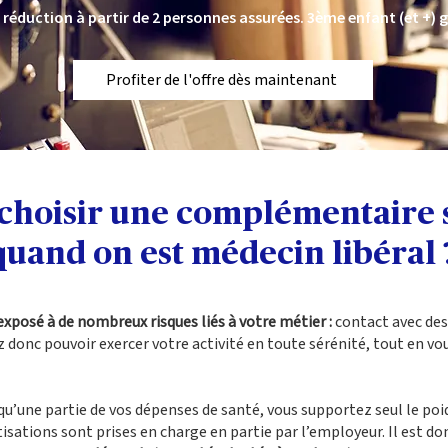
 réduction à partir de 2 personnes assurées. 3ème enfant (et +) g
Profiter de l'offre dès maintenant
choisir une complémentaire
quand on est médecin libéral 
exposé à de nombreux risques liés à votre métier :
contact avec des 
ez donc pouvoir exercer votre activité en toute sérénité, tout en vo
qu’une partie de vos dépenses de santé, vous supportez seul le poid
isations sont prises en charge en partie par l’employeur. Il est d