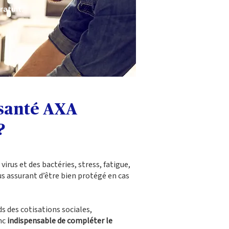
ratuit.
 santé AXA
?
virus et des bactéries, stress, fatigue,
us assurant d’être bien protégé en cas
s des cotisations sociales,
onc
indispensable de compléter le