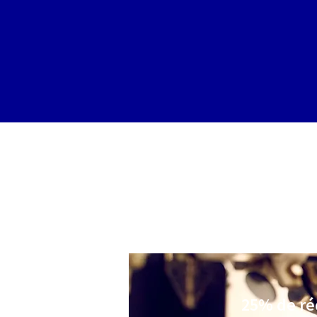
25% de réd