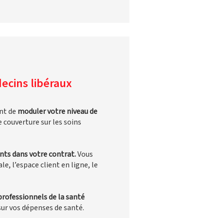
ecins libéraux
ent de
moduler votre niveau de
e couverture sur les soins
ants dans votre contrat.
Vous
, l’espace client en ligne, le
 professionnels de la santé
sur vos dépenses de santé.