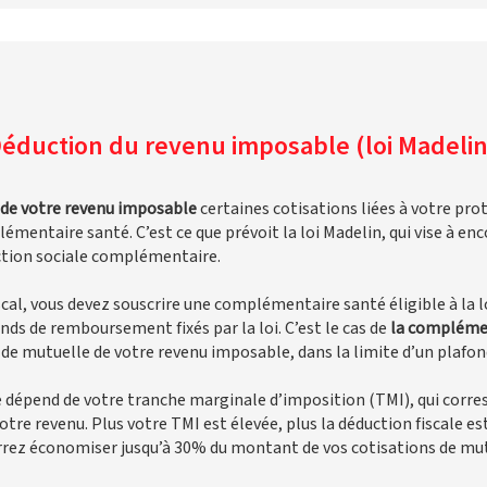
éduction du revenu imposable (loi Madelin
 de votre revenu imposable
certaines cotisations liées à votre pro
émentaire santé. C’est ce que prévoit la loi Madelin, qui vise à en
ection sociale complémentaire.
scal, vous devez souscrire une complémentaire santé éligible à la l
nds de remboursement fixés par la loi. C’est le cas de
la complémen
 de mutuelle de votre revenu imposable, dans la limite d’un plafon
e dépend de votre tranche marginale d’imposition (TMI), qui corre
otre revenu. Plus votre TMI est élevée, plus la déduction fiscale e
rrez économiser jusqu’à 30% du montant de vos cotisations de mut