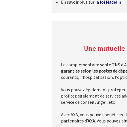
En savoir plus sur
la loi Madelin
Une mutuelle 
La complémentaire santé TNS d’AX
garanties selon les postes de dé
courants, l’hospitalisation, l’optiq
Vous pouvez également protéger l
profitez également de services ad
service de conseil Angel, etc.
Avec AXA, vous pouvez bénéficier d
partenaires d’AXA.
Vous pouvez ains