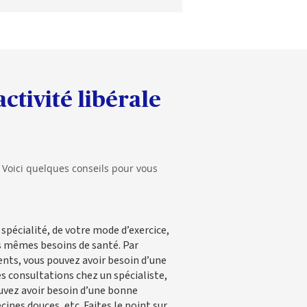
ctivité libérale
? Voici quelques conseils pour vous
spécialité, de votre mode d’exercice,
es mêmes besoins de santé. Par
ents, vous pouvez avoir besoin d’une
s consultations chez un spécialiste,
ouvez avoir besoin d’une bonne
cines douces, etc. Faites le point sur