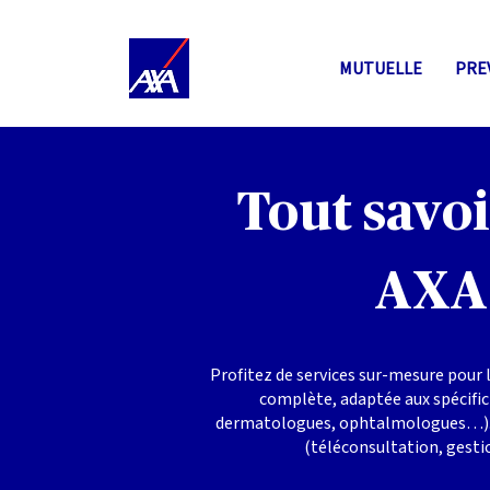
MUTUELLE
PRE
Tout savo
AXA 
Profitez de services sur-mesure pour 
complète, adaptée aux spécifici
dermatologues, ophtalmologues…). Bé
(téléconsultation, gestio