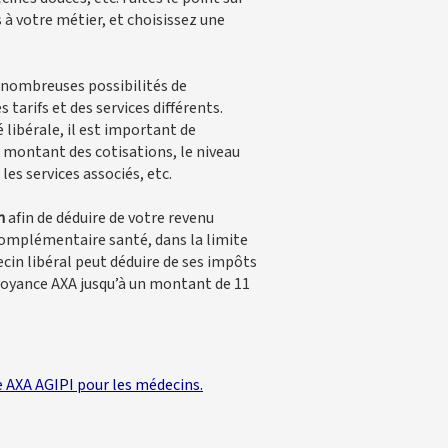
s à votre métier, et choisissez une
e nombreuses possibilités de
 tarifs et des services différents.
 libérale, il est important de
le montant des cotisations, le niveau
les services associés, etc.
n
afin de déduire de votre revenu
complémentaire santé, dans la limite
in libéral peut déduire de ses impôts
évoyance AXA jusqu’à un montant de 11
e AXA AGIPI pour les médecins
.