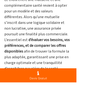
complémentaire santé revient à opter 
pour un modèle et des valeurs 
différentes. Alors qu’une mutuelle 
s’inscrit dans une logique solidaire et 
non lucrative, une assurance privée 
poursuit une finalité plus commerciale. 
L’essentiel est 
d’évaluer vos besoins, vos 
préférences, et de comparer les offres 
disponibles
 afin de trouver la formule la 
plus adaptée, garantissant une prise en 
charge optimale et une tranquillité 
d’esprit face aux aléas de la santé.
Devis Gratuit
Demandez un devis en ligne pour 
votre votre mutuelle TNS AXA