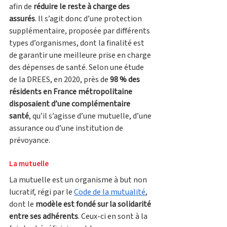
afin de 
réduire le reste à charge des 
assurés
. Il s’agit donc d’une protection 
supplémentaire, proposée par différents 
types d’organismes, dont la finalité est 
de garantir une meilleure prise en charge 
des dépenses de santé. Selon une étude 
de la DREES, en 2020, près de 
98 % des 
résidents en France métropolitaine 
disposaient d’une complémentaire 
santé
, qu’il s’agisse d’une mutuelle, d’une 
assurance ou d’une institution de 
prévoyance.
La mutuelle
La mutuelle est un organisme à but non 
lucratif, régi par le 
Code de la mutualité
, 
dont le 
modèle est fondé sur la solidarité 
entre ses adhérents
. Ceux-ci en sont à la 