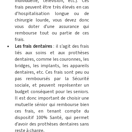
individuelle, télévision, etc.). Ces 
frais peuvent être très élevés en cas 
d’hospitalisation longue ou de 
chirurgie lourde, vous devez donc 
vous doter d’une assurance qui 
rembourse tout ou partie de ces 
frais. 
Les frais dentaires
 : il s’agit des frais 
liés aux soins et aux prothèses 
dentaires, comme les couronnes, les 
bridges, les implants, les appareils 
dentaires, etc. Ces frais sont peu ou 
pas remboursés par la Sécurité 
sociale, et peuvent représenter un 
budget conséquent pour les seniors. 
Il est donc important de choisir une 
mutuelle sénior qui rembourse bien 
ces frais, en tenant compte du 
dispositif 100% Santé, qui permet 
d’avoir des prothèses dentaires sans 
reste à charge, 