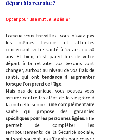
départ à la retraite ? 
Opter pour une mutuelle sénior 
Lorsque vous travaillez, vous n’avez pas 
les mêmes besoins et attentes 
concernant votre santé à 25 ans ou 50 
ans. Et bien, c’est pareil lors de votre 
départ à la retraite, vos besoins vont 
changer, surtout au niveau de vos frais de 
santé, qui ont 
tendance à augmenter 
lorsque l’on prend de l’âge. 
Mais pas de panique, vous pouvez vous 
assurer contre les aléas de la vie grâce à 
la mutuelle sénior : 
une complémentaire 
santé qui propose des garanties 
spécifiques pour les personnes âgées
. Elle 
permet de compléter les 
remboursements de la Sécurité sociale, 
qui sont souvent insuffisants pour couvrir 