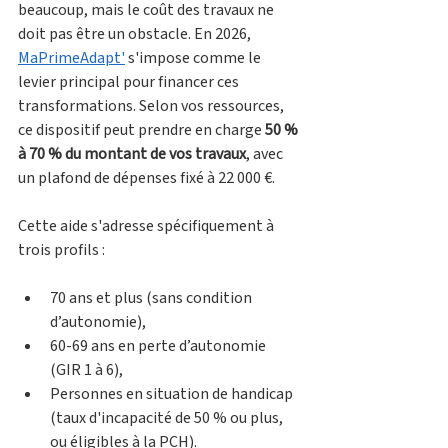
beaucoup, mais le coût des travaux ne 
doit pas être un obstacle. En 2026, 
MaPrimeAdapt'
 s'impose comme le 
levier principal pour financer ces 
transformations. Selon vos ressources, 
ce dispositif peut prendre en charge 
50 % 
à 70 % du montant de vos travaux
, avec 
un plafond de dépenses fixé à 22 000 €.
Cette aide s'adresse spécifiquement à 
trois profils :
70 ans et plus (sans condition 
d’autonomie), 
60-69 ans en perte d’autonomie 
(GIR 1 à 6), 
Personnes en situation de handicap 
(taux d'incapacité de 50 % ou plus, 
ou éligibles à la PCH).