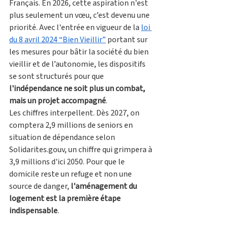
Français. En 2026, cette aspiration n'est 
plus seulement un vœu, c’est devenu une 
priorité. Avec l'entrée en vigueur de la 
loi 
du 8 avril 2024 “Bien Vieillir”
 portant sur 
les mesures pour bâtir la société du bien 
vieillir et de l’autonomie, les dispositifs 
se sont structurés pour que 
l'indépendance ne soit plus un combat, 
mais un projet accompagné
.
Les chiffres interpellent. Dès 2027, on 
comptera 2,9 millions de seniors en 
situation de dépendance selon 
Solidarites.gouv, un chiffre qui grimpera à 
3,9 millions d'ici 2050. Pour que le 
domicile reste un refuge et non une 
source de danger, 
l'aménagement du 
logement est la première étape 
indispensable
.