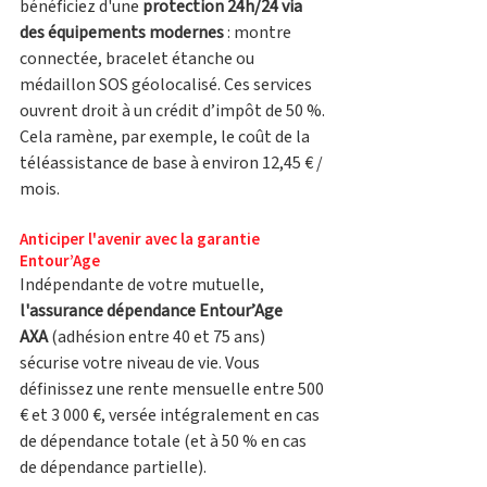
bénéficiez d'une 
protection 24h/24 via 
des équipements modernes
 : montre 
connectée, bracelet étanche ou 
médaillon SOS géolocalisé. Ces services 
ouvrent droit à un crédit d’impôt de 50 %. 
Cela ramène, par exemple, le coût de la 
téléassistance de base à environ 12,45 € / 
mois.
Anticiper l'avenir avec la garantie 
Entour’Age
Indépendante de votre mutuelle, 
l'assurance dépendance Entour’Age 
AXA
 (adhésion entre 40 et 75 ans) 
sécurise votre niveau de vie. Vous 
définissez une rente mensuelle entre 500 
€ et 3 000 €, versée intégralement en cas 
de dépendance totale (et à 50 % en cas 
de dépendance partielle).