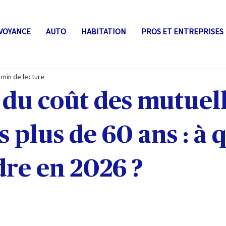
VOYANCE
AUTO
HABITATION
PROS ET ENTREPRISES
 min de lecture
 du coût des mutuel
s plus de 60 ans : à 
dre en 2026 ?