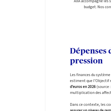
AXA accompagne les se
budget. Nos con
Dépenses d
pression
Les finances du système 
estiment que l’Objectif 
d’euros en 2026
 (source 
multiplication des affe
Dans ce contexte, les co
assurer un niveau de re