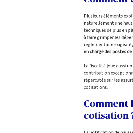
Plusieurs éléments expli
naturellement une hausse
techniques de plus en pl
à faire grimper les dép
réglementaire exigeant,
en charge des postes de 
La fiscalité joue aussi u
contribution exceptionn
répercutée sur les assur
cotisations.
Comment li
cotisation 
La notification de hauss