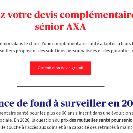
 votre devis complémentaire
sénior AXA
niors dans le choix d’une complémentaire santé adaptée à leurs be
seillers proposent des solutions personnalisées et des garanties 
Obtenir mon devis gratuit
ce de fond à surveiller en 2
ntaire santé pour les plus de 60 ans s’inscrit dans une évolution s
ciale. En 2026, la question du 
prix des mutuelles santé pour senio
elle touche à l’accès aux soins et à la capacité des retraités à maint