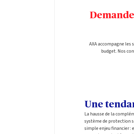
Demandez
AXA accompagne les se
budget. Nos con
Une tendan
La hausse de la compléme
système de protection so
simple enjeu financier : 