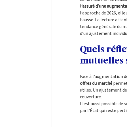
l’assuré d’une augmenta
l’approche de 2026, elle
hausse. La lecture atten
tendance générale du marc
d’un ajustement individu
Quels réfle
mutuelles 
Face à l’augmentation de 
offres du marché
 permet
utiles. Un ajustement de
couverture. 
Il est aussi possible de s
par l’État qui reste per