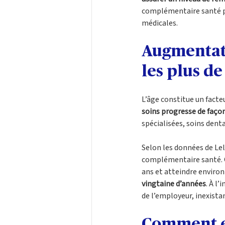
complémentaire santé po
médicales.
Augmentati
les plus de
L’âge constitue un facte
soins progresse de façon
spécialisées, soins dent
Selon les données de Le
complémentaire santé. C
ans et atteindre environ
vingtaine d’années
. À l
de l’employeur, inexistan
Comment ex