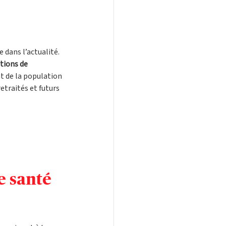
 dans l’actualité. 
tions de 
nt de la population 
traités et futurs 
 santé 