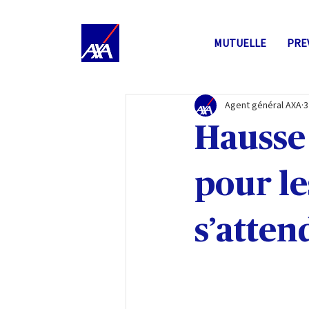
MUTUELLE
PRE
Agent général AXA
3
Hausse
pour le
s’atten