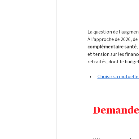
La question de l’augment
À l’approche de 2026, d
complémentaire santé
,
et tension sur les finan
retraités, dont le budget
Choisir sa mutuelle
Demandez