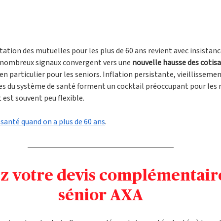
ation des mutuelles pour les plus de 60 ans revient avec insistance
e nombreux signaux convergent vers une 
nouvelle hausse des cotisa
 en particulier pour les seniors. Inflation persistante, vieillisseme
ces du système de santé forment un cocktail préoccupant pour les re
 est souvent peu flexible.
 santé quand on a plus de 60 ans
.
 votre devis complémentaire
sénior AXA