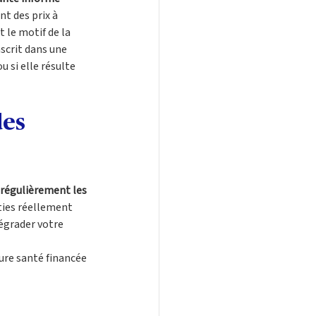
t des prix à 
 le motif de la 
scrit dans une 
 si elle résulte 
es 
régulièrement les 
ties réellement 
égrader votre 
ture santé financée 