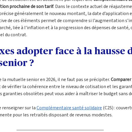
tion prochaine de son tarif
. Dans le contexte actuel de réajustemen
 précise généralement le nouveau montant, la date d’application et
tive de ces éléments permet de comprendre si l’augmentation s’in
hé, liée à l’inflation et à la progression des dépenses de santé, ou
el du contrat.
xes adopter face à la hausse d
senior ?
la mutuelle senior en 2026, il ne faut pas se précipiter. 
Comparer 
 de vérifier la cohérence entre le niveau de cotisation et les garan
s garanties obsolètes peut vous aider à maîtriser le budget sans d
e renseigner sur la 
Complémentaire santé solidaire
 (C2S) : couver
tinente pour les retraités disposant de revenus modestes. 