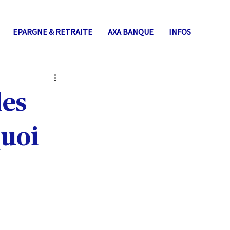
EPARGNE & RETRAITE
AXA BANQUE
INFOS
les
quoi