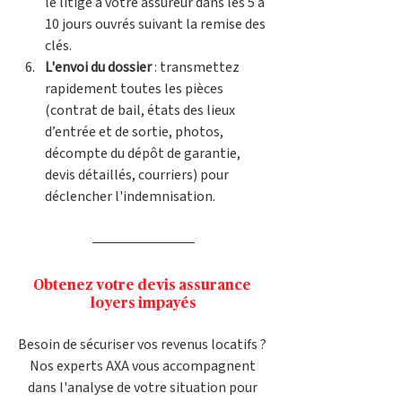
le litige à votre assureur dans les 5 à 
10 jours ouvrés suivant la remise des 
clés.
L'envoi du dossier
 : transmettez 
rapidement toutes les pièces 
(contrat de bail, états des lieux 
d’entrée et de sortie, photos, 
décompte du dépôt de garantie, 
devis détaillés, courriers) pour 
déclencher l'indemnisation.
Obtenez votre devis assurance 
loyers impayés
Besoin de sécuriser vos revenus locatifs ? 
Nos experts AXA vous accompagnent 
dans l'analyse de votre situation pour 