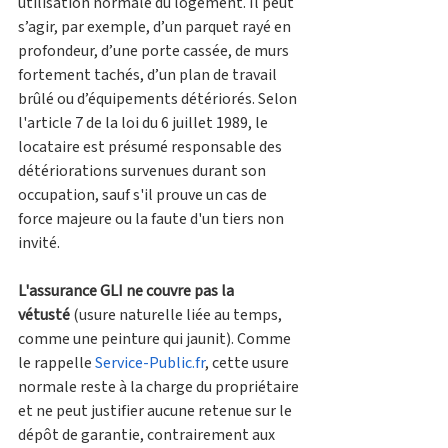
utilisation normale du logement. Il peut 
s’agir, par exemple, d’un parquet rayé en 
profondeur, d’une porte cassée, de murs 
fortement tachés, d’un plan de travail 
brûlé ou d’équipements détériorés. Selon 
l'article 7 de la loi du 6 juillet 1989, le 
locataire est présumé responsable des 
détériorations survenues durant son 
occupation, sauf s'il prouve un cas de 
force majeure ou la faute d'un tiers non 
invité.
L'assurance GLI ne couvre pas la 
vétusté
 (usure naturelle liée au temps, 
comme une peinture qui jaunit). Comme 
le rappelle 
Service-Public.fr
, cette usure 
normale reste à la charge du propriétaire 
et ne peut justifier aucune retenue sur le 
dépôt de garantie, contrairement aux 