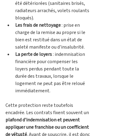
été détériorées (sanitaires brisés, 
radiateurs arrachés, volets roulants 
bloqués).
Les frais de nettoyage
 : prise en 
charge de la remise au propre si le 
bien est restitué dans un état de 
saleté manifeste ou d'insalubrité.
La perte de loyers
 : indemnisation 
financière pour compenser les 
loyers perdus pendant toute la 
durée des travaux, lorsque le 
logement ne peut pas être reloué 
immédiatement.
Cette protection reste toutefois 
encadrée. Les contrats fixent souvent un 
plafond d'indemnisation et peuvent 
appliquer une franchise ou un coefficient 
de vétusté
. Avant de souscrire, il est donc 