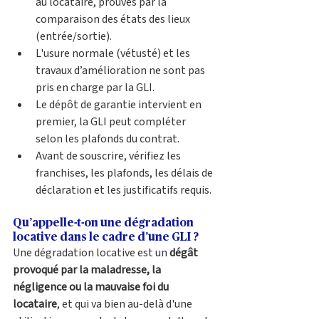
au locataire, prouvés par la 
comparaison des états des lieux 
(entrée/sortie).
L'usure normale (vétusté) et les 
travaux d’amélioration ne sont pas 
pris en charge par la GLI.
Le dépôt de garantie intervient en 
premier, la GLI peut compléter 
selon les plafonds du contrat.
Avant de souscrire, vérifiez les 
franchises, les plafonds, les délais de 
déclaration et les justificatifs requis.
Qu’appelle-t-on une dégradation 
locative dans le cadre d’une GLI ?
Une dégradation locative est un 
dégât 
provoqué par la maladresse, la 
négligence ou la mauvaise foi du 
locataire
, et qui va bien au-delà d'une 