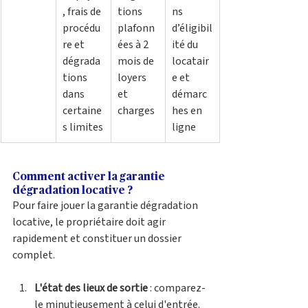
, frais de 
tions 
ns 
procédu
plafonn
d’éligibil
re et 
ées à 2 
ité du 
dégrada
mois de 
locatair
tions 
loyers 
e et 
dans 
et 
démarc
certaine
charges
hes en 
s limites
ligne
Comment activer la garantie 
dégradation locative ?
Pour faire jouer la garantie dégradation 
locative, le propriétaire doit agir 
rapidement et constituer un dossier 
complet. 
L'état des lieux de sortie
 : comparez-
le minutieusement à celui d'entrée. 