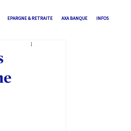
EPARGNE & RETRAITE
AXA BANQUE
INFOS
s
ne