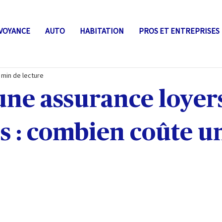
VOYANCE
AUTO
HABITATION
PROS ET ENTREPRISES
 min de lecture
une assurance loyer
s : combien coûte u