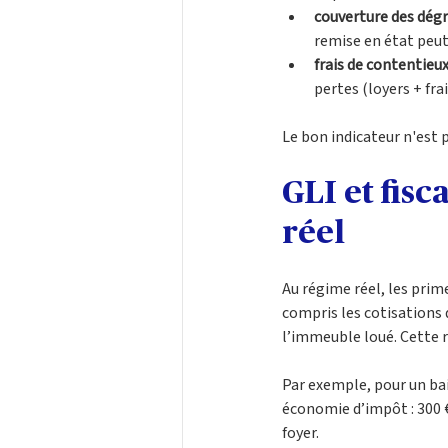
couverture des dég
remise en état peut
frais de contentieux
pertes (loyers + fra
Le bon indicateur n'est 
GLI et fisc
réel
Au régime réel, les prim
compris les cotisations d
l’immeuble loué. Cette r
Par exemple, pour un bai
économie d’impôt : 300 € ×
foyer.