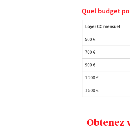
Quel budget pou
Loyer CC mensuel
500 €
700 €
900 €
1 200 €
1 500 €
Obtenez v