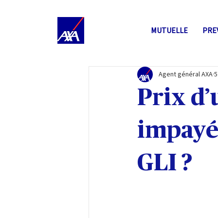
MUTUELLE
PRE
Agent général AXA
5
Prix d’
impayé
GLI ?