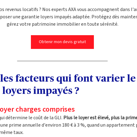
vos revenus locatifs ? Nos experts AXA vous accompagnent dans l'an
oposer une garantie loyers impayés adaptée. Protégez dès mainten
gérez votre patrimoine immobilier en toute sérénité.
Obtenir mon devis gratuit
les facteurs qui font varier le 
e loyers impayés ?
loyer charges comprises
qui détermine le coût de la GLI. 
Plus le loyer est élevé, plus la pr
 une prime annuelle d'environ 180 € à 3 %, quand un appartement pa
e même taux.