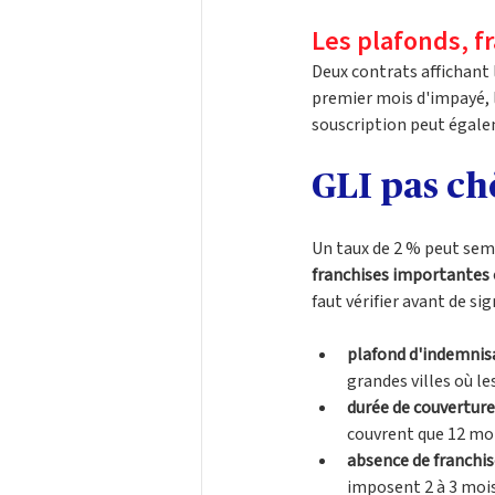
Les plafonds, f
Deux contrats affichant
premier mois d'impayé, l
souscription peut égalem
GLI pas ch
Un taux de 2 % peut semb
franchises importantes o
faut vérifier avant de sig
plafond d'indemnis
grandes villes où le
durée de couverture
couvrent que 12 mois
absence de franchis
imposent 2 à 3 mois