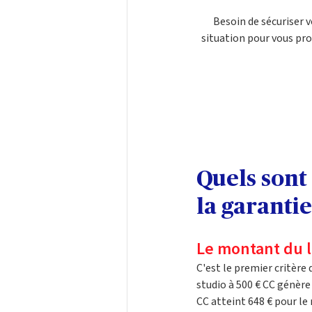
Besoin de sécuriser 
situation pour vous pr
Quels sont 
la garanti
Le montant du 
C'est le premier critère 
studio à 500 € CC génère
CC atteint 648 € pour l