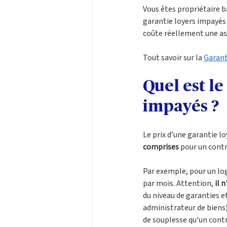
Vous êtes propriétaire ba
garantie loyers impayés 
coûte réellement une ass
Tout savoir sur la 
Garant
Quel est l
impayés ? 
Le prix d’une garantie 
comprises
 pour un contr
Par exemple, pour un log
par mois. Attention, 
il 
du niveau de garanties et
administrateur de biens)
de souplesse qu'un contra