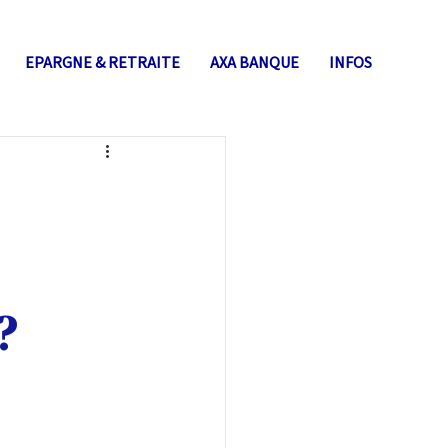
EPARGNE & RETRAITE
AXA BANQUE
INFOS
?