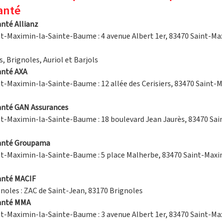
anté
nté Allianz
nt-Maximin-la-Sainte-Baume : 4 avenue Albert 1er, 83470 Saint-Ma
, Brignoles, Auriol et Barjols
nté AXA
nt-Maximin-la-Sainte-Baume : 12 allée des Cerisiers, 83470 Saint-
nté GAN Assurances
nt-Maximin-la-Sainte-Baume : 18 boulevard Jean Jaurès, 83470 Sa
anté Groupama
nt-Maximin-la-Sainte-Baume : 5 place Malherbe, 83470 Saint-Maxi
anté MACIF
gnoles : ZAC de Saint-Jean, 83170 Brignoles
anté MMA
nt-Maximin-la-Sainte-Baume : 3 avenue Albert 1er, 83470 Saint-Ma