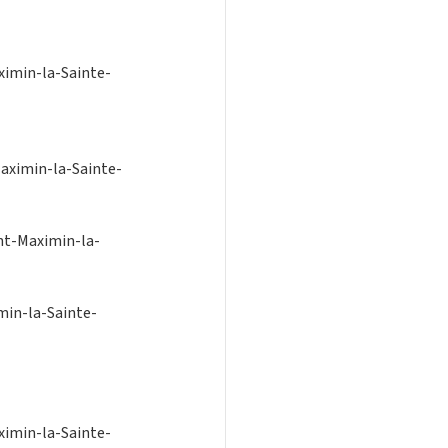
ximin-la-Sainte-
Maximin-la-Sainte-
int-Maximin-la-
min-la-Sainte-
ximin-la-Sainte-