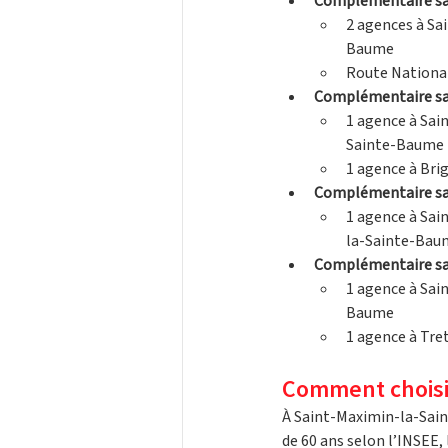
Complémentaire sant
2 agences à Sa
Baume
Route Nationa
Complémentaire sa
1 agence à Sai
Sainte-Baume
1 agence à Bri
Complémentaire san
1 agence à Sai
la-Sainte-Bau
Complémentaire sa
1 agence à Sai
Baume
1 agence à Tre
Comment choisir
À Saint-Maximin-la-Sain
de 60 ans selon l’INSEE,