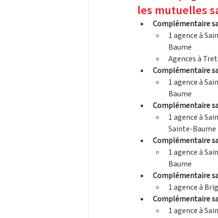
les mutuelles s
Complémentaire sa
1 agence à Sai
Baume
Agences à Trets
Complémentaire sa
1 agence à Sai
Baume
Complémentaire sa
1 agence à Sai
Sainte-Baume
Complémentaire s
1 agence à Sai
Baume
Complémentaire s
1 agence à Bri
Complémentaire s
1 agence à Sai