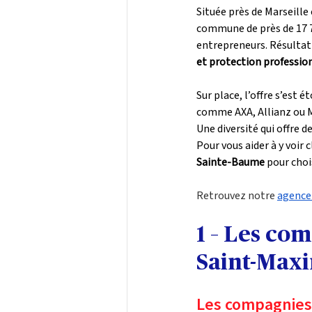
Située près de Marseill
commune de près de 17 70
entrepreneurs. Résultat :
et protection professio
Sur place, l’offre s’est éto
comme AXA, Allianz ou MM
Une diversité qui offre 
Pour vous aider à y voir 
Sainte-Baume
 pour choi
Retrouvez notre 
agence
1 – Les co
Saint-Max
Les compagnies 