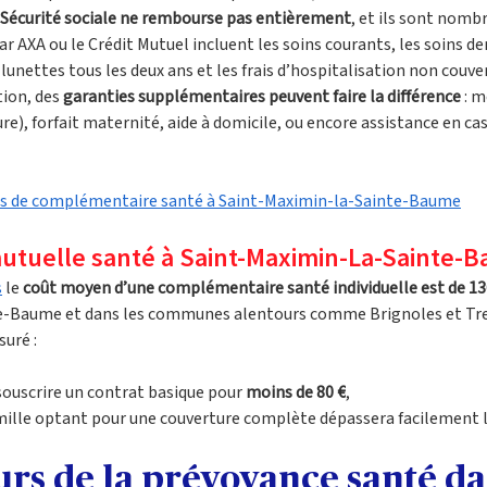
a Sécurité sociale ne rembourse pas entièrement
, et ils sont nomb
 AXA ou le Crédit Mutuel incluent les soins courants, les soins den
unettes tous les deux ans et les frais d’hospitalisation non couver
ion, des 
garanties supplémentaires peuvent faire la différence
 : 
e), forfait maternité, aide à domicile, ou encore assistance en cas
es de complémentaire santé à Saint-Maximin-la-Sainte-Baume
mutuelle santé à Saint-Maximin-La-Sainte-
s
 le 
coût moyen d’une complémentaire santé individuelle est de 13
-Baume et dans les communes alentours comme Brignoles et Trets
suré :
souscrire un contrat basique pour 
moins de 80 €
,
mille optant pour une couverture complète dépassera facilement l
urs de la prévoyance santé da