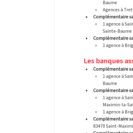
Baume
Agences à Trets
Complémentaire san
1 agence à Sai
Sainte-Baume
Complémentaire sa
1 agence à Brig
Les banques as
Complémentaire sa
1 agence à Sai
Baume
Complémentaire sa
1 agence à Sai
Maximin-la-S
1 agence à Bri
Complémentaire sa
83470 Saint-Maxim