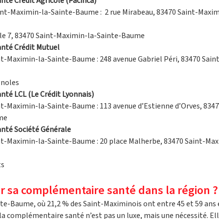
é Crédit Agricole (Pacifica)
int-Maximin-la-Sainte-Baume :  2 rue Mirabeau, 83470 Saint-Maxim
le 7, 83470 Saint-Maximin-la-Sainte-Baume
nté Crédit Mutuel
nt-Maximin-la-Sainte-Baume : 248 avenue Gabriel Péri, 83470 Sain
gnoles
té LCL (Le Crédit Lyonnais)
nt-Maximin-la-Sainte-Baume : 113 avenue d’Estienne d’Orves, 834
me
nté Société Générale
nt-Maximin-la-Sainte-Baume : 20 place Malherbe, 83470 Saint-Max
ts
 sa complémentaire santé dans la région ?
te-Baume, où 21,2 % des Saint-Maximinois ont entre 45 et 59 ans e
 la complémentaire santé n’est pas un luxe, mais une nécessité. El