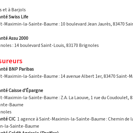
 et à Barjols
té Swiss Life
nt-Maximin-la-Sainte-Baume : 10 boulevard Jean Jaurès, 83470 Sa
nté Assu 2000
noles : 14 boulevard Saint-Louis, 83170 Brignoles
sureurs
nté BNP Paribas
nt-Maximin-la-Sainte-Baume : 14 avenue Albert 1er, 83470 Saint-M
nté Caisse d’Épargne
nt-Maximin-la-Sainte-Baume : Z.A. La Laouve, 1 rue du Coudoulet, 8
ainte-Baume
gnoles
nté CIC
  1 agence à Saint-Maximin-la-Sainte-Baume : Chemin de la
in-la-Sainte-Baume