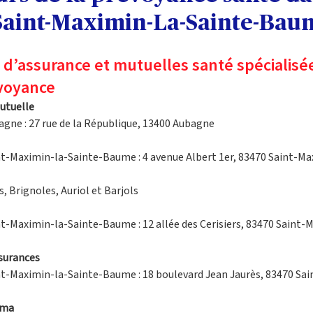
Saint-Maximin-La-Sainte-Bau
d’assurance et mutuelles santé spécialisée
évoyance
utuelle
agne : 27 rue de la République, 13400 Aubagne
nt-Maximin-la-Sainte-Baume : 4 avenue Albert 1er, 83470 Saint-Ma
, Brignoles, Auriol et Barjols
nt-Maximin-la-Sainte-Baume : 12 allée des Cerisiers, 83470 Saint-
surances
nt-Maximin-la-Sainte-Baume : 18 boulevard Jean Jaurès, 83470 Sa
ama