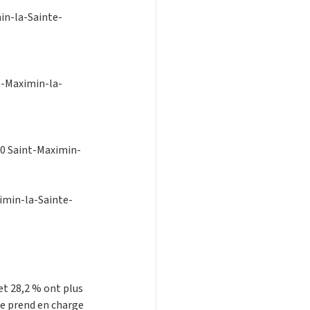
in-la-Sainte-
t-Maximin-la-
70 Saint-Maximin-
imin-la-Sainte-
t 28,2 % ont plus 
le prend en charge 