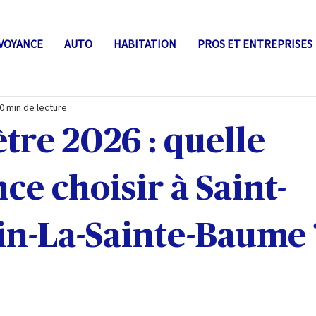
VOYANCE
AUTO
HABITATION
PROS ET ENTREPRISES
0 min de lecture
re 2026 : quelle
ce choisir à Saint-
n-La-Sainte-Baume 