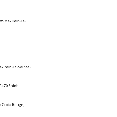
int-Maximin-la-
aximin-la-Sainte-
3470 Saint-
 Croix Rouge, 