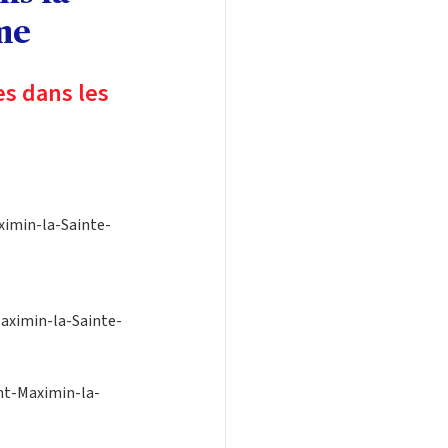
me
s dans les 
ximin-la-Sainte-
Maximin-la-Sainte-
int-Maximin-la-