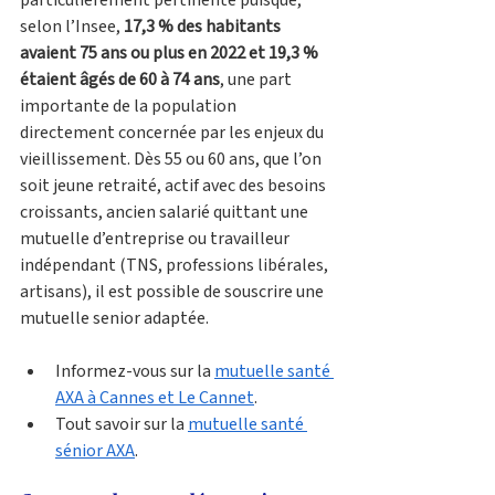
particulièrement pertinente puisque, 
selon l’Insee, 
17,3 % des habitants 
avaient 75 ans ou plus en 2022 et 19,3 % 
étaient âgés de 60 à 74 ans
, une part 
importante de la population 
directement concernée par les enjeux du 
vieillissement. Dès 55 ou 60 ans, que l’on 
soit jeune retraité, actif avec des besoins 
croissants, ancien salarié quittant une 
mutuelle d’entreprise ou travailleur 
indépendant (TNS, professions libérales, 
artisans), il est possible de souscrire une 
mutuelle senior adaptée. 
Informez-vous sur la 
mutuelle santé 
AXA à Cannes et Le Cannet
.
Tout savoir sur la 
mutuelle santé 
sénior AXA
.