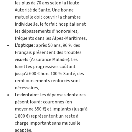
les plus de 70 ans selon la Haute 
Autorité de Santé. Une bonne 
mutuelle doit couvrir la chambre 
individuelle, le forfait hospitalier et 
les dépassements d’honoraires, 
fréquents dans les Alpes-Maritimes,
L’optique
 : après 50 ans, 96 % des 
Français présentent des troubles 
visuels (Assurance Maladie). Les 
lunettes progressives coûtant 
jusqu’à 600 € hors 100 % Santé, des 
remboursements renforcés sont 
nécessaires,
Le dentaire
 : les dépenses dentaires 
pèsent lourd : couronnes (en 
moyenne 550 €) et implants (jusqu’à 
1 800 €) représentent un reste à 
charge important sans mutuelle 
adaptée,