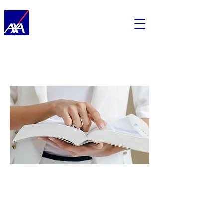
Assurance Mutuelle Santé
Medecin
conventionne