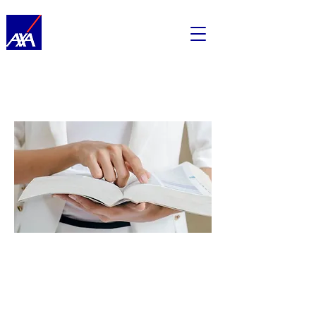
Assurance habitation
Etat des lieux
d'un
appartement