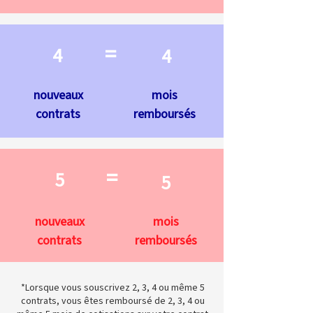
=
4
4
nouveaux
mois
contrats
remboursés
=
5
5
nouveaux
mois
contrats
remboursés
*Lorsque vous souscrivez 2, 3, 4 ou même 5
contrats, vous êtes remboursé de 2, 3, 4 ou