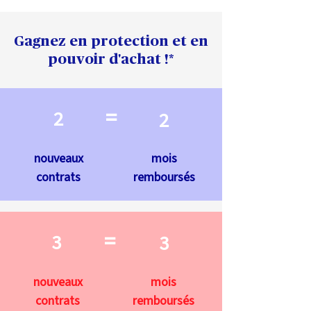
Gagnez en protection et en
pouvoir d'achat !*
=
2
2
nouveaux
mois
contrats
remboursés
=
3
3
nouveaux
mois
contrats
remboursés