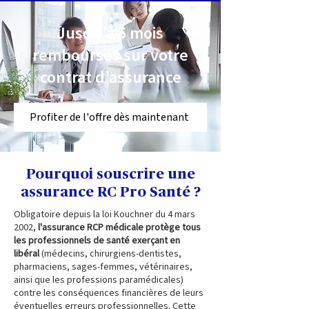
Jusqu’à 5 mois
remboursés sur votre
contrat d’assurance
Profiter de l'offre dès maintenant
Pourquoi souscrire une
assurance RC Pro Santé ?
Obligatoire depuis la loi Kouchner du 4 mars
2002,
l'assurance RCP médicale protège tous
les professionnels de santé exerçant en
libéral
(médecins, chirurgiens-dentistes,
pharmaciens, sages-femmes, vétérinaires,
ainsi que les professions paramédicales)
contre les conséquences financières de leurs
éventuelles erreurs professionnelles. Cette