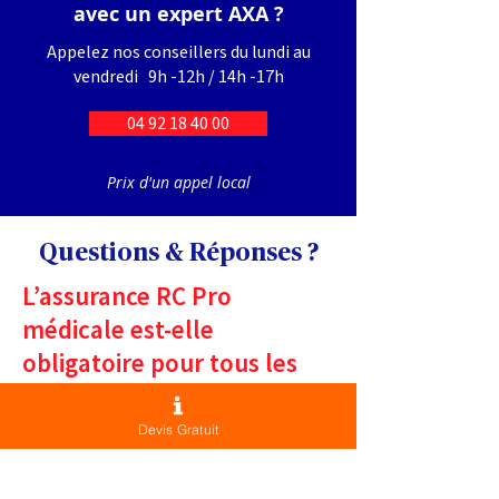
avec un expert AXA ?
Appelez nos conseillers du lundi au
vendredi 9h -12h / 14h -17h
04 92 18 40 00
Prix d'un appel local
Questions & Réponses ?
L’assurance RC Pro
médicale est-elle
obligatoire pour tous les
professionnels de santé ?
Devis Gratuit
Si l'assurance Responsabilité Civile
Professionnelle est obligatoire pour les
professionnels de santé libéraux,
elle reste