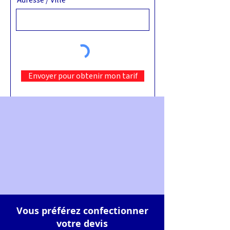
Adresse / Ville
Envoyer pour obtenir mon tarif
Vous préférez confectionner
votre devis