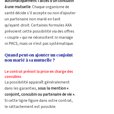
automatiquement l’accès d’un concubin 
à une mutuelle
. Chaque organisme de 
santé décide s’il accepte ou non d’ajouter 
un partenaire non marié en tant 
qu’ayant-droit. Certaines formules AXA 
prévoient cette possibilité via des offres 
« couple » qui ne nécessitent ni mariage 
ni PACS, mais ce n’est pas systématique.
Quand peut-on ajouter un conjoint 
non marié à sa mutuelle ?
Le contrat prévoit la prise en charge des 
concubins
La possibilité apparaît généralement 
dans les garanties, 
sous la mention « 
conjoint, concubin ou partenaire de vie »
. 
Si cette ligne figure dans votre contrat, 
le rattachement est possible.