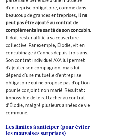
partenaire bénéficie d’une mutuelle 
d’entreprise obligatoire, comme dans 
beaucoup de grandes entreprises, 
il ne 
peut pas être ajouté au contrat de 
complémentaire santé de son concubin
. 
Il doit rester affilié à sa couverture 
collective. Par exemple, Élodie, vit en 
concubinage à Cannes depuis trois ans. 
Son contrat individuel AXA lui permet 
d’ajouter son compagnon, mais lui 
dépend d’une mutuelle d’entreprise 
obligatoire qui ne propose pas d’option 
pour le conjoint non marié. Résultat : 
impossible de le rattacher au contrat 
d’Élodie, malgré plusieurs années de vie 
commune.
Les limites à anticiper (pour éviter 
les mauvaises surprises)