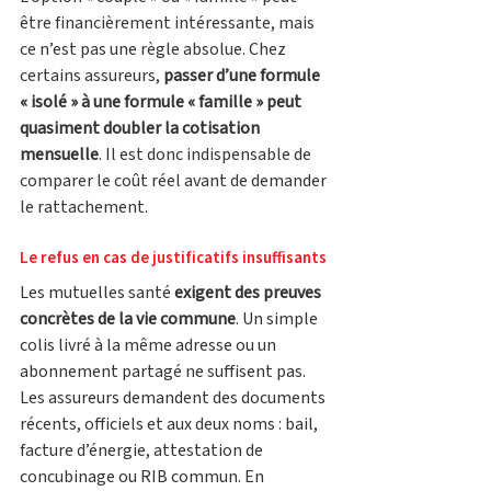
être financièrement intéressante, mais 
ce n’est pas une règle absolue. Chez 
certains assureurs, 
passer d’une formule 
« isolé » à une formule « famille » peut 
quasiment doubler la cotisation 
mensuelle
. Il est donc indispensable de 
comparer le coût réel avant de demander 
le rattachement.
Le refus en cas de justificatifs insuffisants
Les mutuelles santé 
exigent des preuves 
concrètes de la vie commune
. Un simple 
colis livré à la même adresse ou un 
abonnement partagé ne suffisent pas. 
Les assureurs demandent des documents 
récents, officiels et aux deux noms : bail, 
facture d’énergie, attestation de 
concubinage ou RIB commun. En 