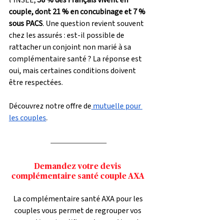
l’INSEE, 
58 % des Français vivent en 
couple, dont 21 % en concubinage et 7 % 
sous PACS
. Une question revient souvent 
chez les assurés : est-il possible de 
rattacher un conjoint non marié à sa 
complémentaire santé ? La réponse est 
oui, mais certaines conditions doivent 
être respectées.
Découvrez notre offre de
 mutuelle pour 
les couples
.
Demandez votre devis 
complémentaire santé couple AXA 
La complémentaire santé AXA pour les 
couples vous permet de regrouper vos 