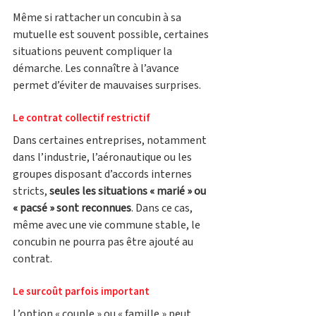
Même si rattacher un concubin à sa 
mutuelle est souvent possible, certaines 
situations peuvent compliquer la 
démarche. Les connaître à l’avance 
permet d’éviter de mauvaises surprises.
Le contrat collectif restrictif
Dans certaines entreprises, notamment 
dans l’industrie, l’aéronautique ou les 
groupes disposant d’accords internes 
stricts, 
seules les situations « marié » ou 
« pacsé » sont reconnues
. Dans ce cas, 
même avec une vie commune stable, le 
concubin ne pourra pas être ajouté au 
contrat.
Le surcoût parfois important
L’option « couple » ou « famille » peut 