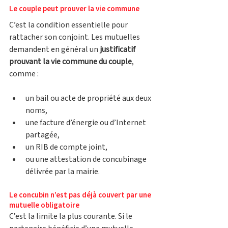
Le couple peut prouver la vie commune
C’est la condition essentielle pour 
rattacher son conjoint. Les mutuelles 
demandent en général un 
justificatif 
prouvant la vie commune du couple
, 
comme :
un bail ou acte de propriété aux deux 
noms,
une facture d’énergie ou d’Internet 
partagée,
un RIB de compte joint,
ou une attestation de concubinage 
délivrée par la mairie.
Le concubin n’est pas déjà couvert par une 
mutuelle obligatoire
C’est la limite la plus courante. Si le 