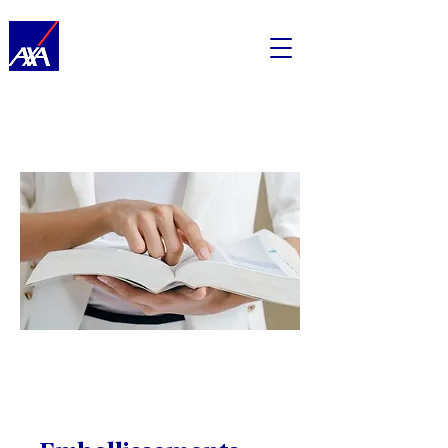
Assurance habitation
Embellissements